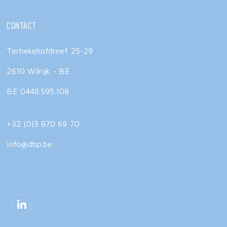
Contact
Terbekehofdreef 25-29
2610 Wilrijk - BE
BE 0448.595.108
+32 (0)3 870 69 70
info@dbp.be